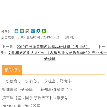
分享到：
点击次数：
2000
更新时间：2019-10-02
【
关闭
】
上一条：
2019任洲洋首期名师精品研修班（四川站）
下一
条：
文化和旅游部人才中心《古筝从业人员教学岗位》专业水平
研修班
相关资讯
一份使命，一份初心，一份担当，只为传···
筝味道线下研修班——花知夏·寻筝味（···
第三届【盛世国乐·筝韵天下】（淮安站···
2020年10月上海乐器展