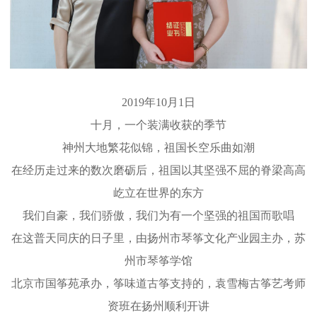
2019年10月1日
十月，一个装满收获的季节
神州大地繁花似锦，祖国长空乐曲如潮
在经历走过来的数次磨砺后，祖国以其坚强不屈的脊梁高高
屹立在世界的东方
我们自豪，我们骄傲，我们为有一个坚强的祖国而歌唱
在这普天同庆的日子里，由扬州市琴筝文化产业园主办，苏
州市琴筝学馆
北京市国筝苑承办，
筝味道
古筝支持的，袁雪梅古筝艺考师
资班在扬州顺利开讲