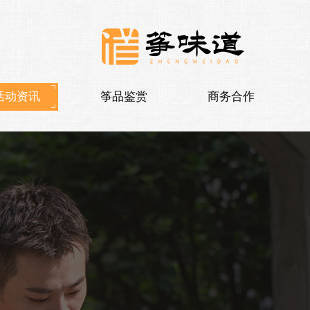
活动资讯
筝品鉴赏
商务合作