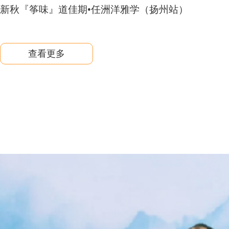
新秋『筝味』道佳期•任洲洋雅学（扬州站）
查看更多