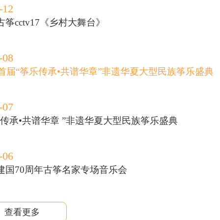
-12
筝cctv17《乡村大舞台》
-08
19首届“筝乐传承•共谱华章”非遗华夏大型民族筝乐盛典
-07
乐传承•共谱华章 ”非遗华夏大型民族筝乐盛典
-06
建国70周年古筝名家专场音乐会
查看更多