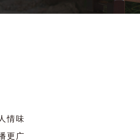
人情味
播更广