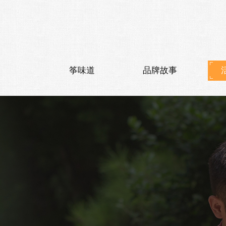
筝味道
品牌故事