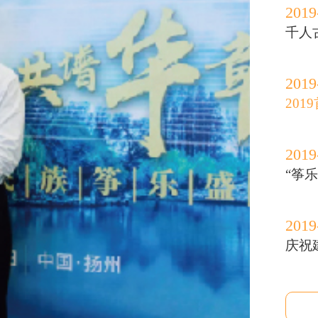
2019
千人古
2019
20
2019
“筝
2019
庆祝