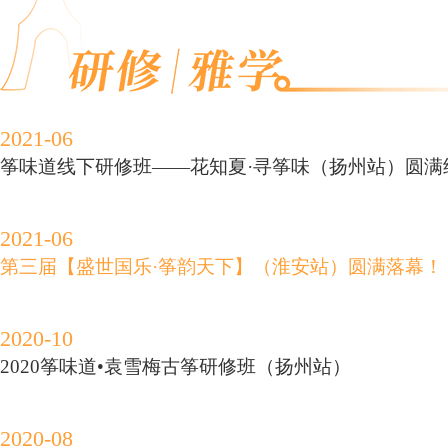
2021-06
筝味道线下研修班——花知夏·寻筝味（扬州站）圆满
2021-06
第三届【盛世国乐·筝韵天下】（淮安站）圆满落幕！
2020-10
2020筝味道•袁雪梅古筝研修班（扬州站）
2020-08