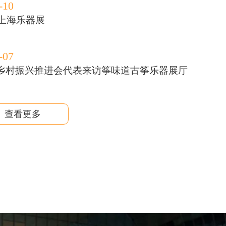
-10
9上海乐器展
-07
乡村振兴推进会代表来访筝味道古筝乐器展厅
查看更多